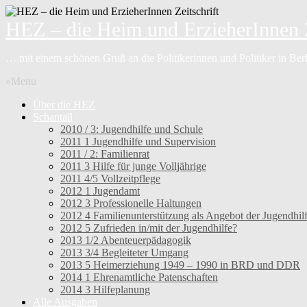
HEZ – die Heim und ErzieherInnen Z
… mit einem schönen Gruß an die Politikerinnen und Politiker in Be
»Menu
Über die HEZ
Schantall
2010 / 3: Jugendhilfe und Schule
2011 1 Jugendhilfe und Supervision
2011 / 2: Familienrat
2011 3 Hilfe für junge Volljährige
2011 4/5 Vollzeitpflege
2012 1 Jugendamt
2012 3 Professionelle Haltungen
2012 4 Familienunterstützung als Angebot der Jugendhil
2012 5 Zufrieden in/mit der Jugendhilfe?
2013 1/2 Abenteuerpädagogik
2013 3/4 Begleiteter Umgang
2013 5 Heimerziehung 1949 – 1990 in BRD und DDR
2014 1 Ehrenamtliche Patenschaften
2014 3 Hilfeplanung
Alle Ausgaben