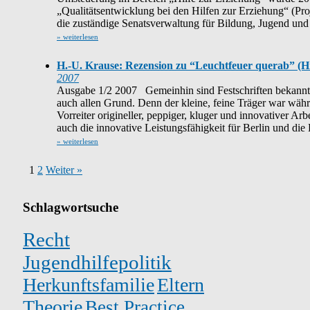
„Qualitätsentwicklung bei den Hilfen zur Erziehung“ (Pr
die zuständige Senatsverwaltung für Bildung, Jugend und
» weiterlesen
H.-U. Krause: Rezension zu “Leuchtfeuer querab” (H
2007
Ausgabe 1/2 2007 Gemeinhin sind Festschriften bekanntl
auch allen Grund. Denn der kleine, feine Träger war währ
Vorreiter origineller, peppiger, kluger und innovativer A
auch die innovative Leistungsfähigkeit für Berlin und di
» weiterlesen
1
2
Weiter »
Schlagwortsuche
Recht
Jugendhilfepolitik
Herkunftsfamilie
Eltern
Theorie
Best Practice