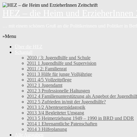
HEZ – die Heim und ErzieherInnen Z
… mit einem schönen Gruß an die Politikerinnen und Politiker in Be
»Menu
Über die HEZ
Schantall
2010 / 3: Jugendhilfe und Schule
2011 1 Jugendhilfe und Supervision
2011 / 2: Familienrat
2011 3 Hilfe für junge Volljährige
2011 4/5 Vollzeitpflege
2012 1 Jugendamt
2012 3 Professionelle Haltungen
2012 4 Familienunterstützung als Angebot der Jugendhil
2012 5 Zufrieden in/mit der Jugendhilfe?
2013 1/2 Abenteuerpädagogik
2013 3/4 Begleiteter Umgang
2013 5 Heimerziehung 1949 – 1990 in BRD und DDR
2014 1 Ehrenamtliche Patenschaften
2014 3 Hilfeplanung
Alle Ausgaben