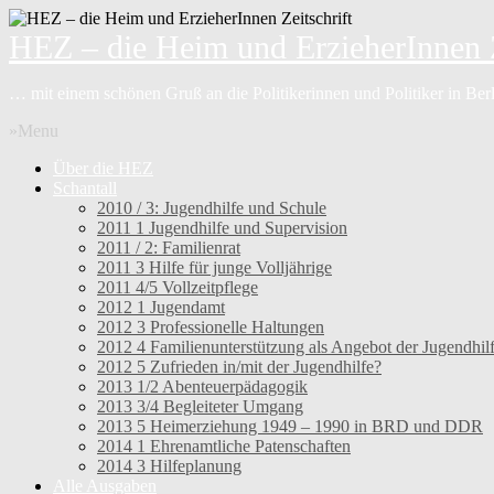
HEZ – die Heim und ErzieherInnen Z
… mit einem schönen Gruß an die Politikerinnen und Politiker in Be
»Menu
Über die HEZ
Schantall
2010 / 3: Jugendhilfe und Schule
2011 1 Jugendhilfe und Supervision
2011 / 2: Familienrat
2011 3 Hilfe für junge Volljährige
2011 4/5 Vollzeitpflege
2012 1 Jugendamt
2012 3 Professionelle Haltungen
2012 4 Familienunterstützung als Angebot der Jugendhil
2012 5 Zufrieden in/mit der Jugendhilfe?
2013 1/2 Abenteuerpädagogik
2013 3/4 Begleiteter Umgang
2013 5 Heimerziehung 1949 – 1990 in BRD und DDR
2014 1 Ehrenamtliche Patenschaften
2014 3 Hilfeplanung
Alle Ausgaben