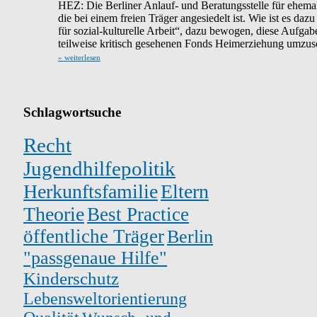
HEZ: Die Berliner Anlauf- und Beratungsstelle für ehema
die bei einem freien Träger angesiedelt ist. Wie ist es da
für sozial-kulturelle Arbeit“, dazu bewogen, diese Aufgab
teilweise kritisch gesehenen Fonds Heimerziehung umzu
» weiterlesen
Schlagwortsuche
Recht
Jugendhilfepolitik
Herkunftsfamilie
Eltern
Theorie
Best Practice
öffentliche Träger
Berlin
"passgenaue Hilfe"
Kinderschutz
Lebensweltorientierung