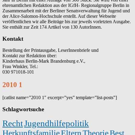
ehrenamtlichen Redaktion aus der IGfH- Regionalgruppe Berlin in
Zusammenarbeit mit der Berliner Senatsverwaltung für Jugend und
der Alice-Salomon-Hochschule erstellt. Auf dieser Webseite
veröffentlichen wir alle Beiträge bis zur jeweils vorletzten Ausgabe.
Sie enthält zur Zeit 174 Artikel von 130 AutorInnen.
Kontakt
Bestellung der Printausgabe, LeserInnenbriefe und
Kontakt zur Redaktion über:
Kinderhaus Berlin-Mark Brandenburg e.V.,
Frau Winkler, Tel.:
030 971018-101
2010 1
[catlist name=”2010 1″ excerpt=”yes” template=”list-posts”]
Schlagwortsuche
Recht
Jugendhilfepolitik
Herkunftsfamilie
Eltern
Theorie
Best