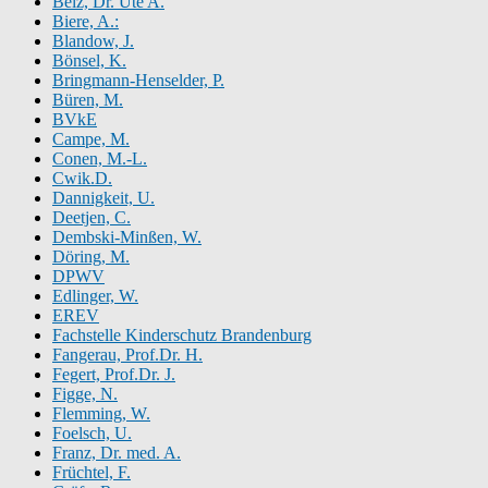
Belz, Dr. Ute A.
Biere, A.:
Blandow, J.
Bönsel, K.
Bringmann-Henselder, P.
Büren, M.
BVkE
Campe, M.
Conen, M.-L.
Cwik.D.
Dannigkeit, U.
Deetjen, C.
Dembski-Minßen, W.
Döring, M.
DPWV
Edlinger, W.
EREV
Fachstelle Kinderschutz Brandenburg
Fangerau, Prof.Dr. H.
Fegert, Prof.Dr. J.
Figge, N.
Flemming, W.
Foelsch, U.
Franz, Dr. med. A.
Früchtel, F.