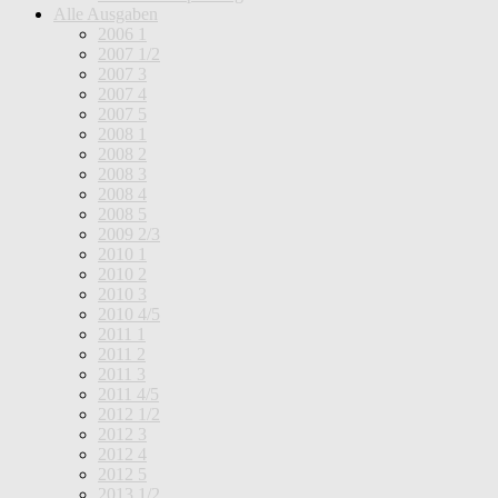
Alle Ausgaben
2006 1
2007 1/2
2007 3
2007 4
2007 5
2008 1
2008 2
2008 3
2008 4
2008 5
2009 2/3
2010 1
2010 2
2010 3
2010 4/5
2011 1
2011 2
2011 3
2011 4/5
2012 1/2
2012 3
2012 4
2012 5
2013 1/2