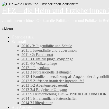
HEZ – die Heim und ErzieherInnen Z
… mit einem schönen Gruß an die Politikerinnen und Politiker in Be
»Menu
Über die HEZ
Schantall
2010 / 3: Jugendhilfe und Schule
2011 1 Jugendhilfe und Supervision
2011 / 2: Familienrat
2011 3 Hilfe für junge Volljährige
2011 4/5 Vollzeitpflege
2012 1 Jugendamt
2012 3 Professionelle Haltungen
2012 4 Familienunterstützung als Angebot der Jugendhil
2012 5 Zufrieden in/mit der Jugendhilfe?
2013 1/2 Abenteuerpädagogik
2013 3/4 Begleiteter Umgang
2013 5 Heimerziehung 1949 – 1990 in BRD und DDR
2014 1 Ehrenamtliche Patenschaften
2014 3 Hilfeplanung
Alle Ausgaben