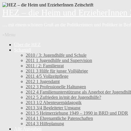
HEZ – die Heim und ErzieherInnen Z
… mit einem schönen Gruß an die Politikerinnen und Politiker in Be
»Menu
Über die HEZ
Schantall
2010 / 3: Jugendhilfe und Schule
2011 1 Jugendhilfe und Supervision
2011 / 2: Familienrat
2011 3 Hilfe für junge Volljährige
2011 4/5 Vollzeitpflege
2012 1 Jugendamt
2012 3 Professionelle Haltungen
2012 4 Familienunterstützung als Angebot der Jugendhil
2012 5 Zufrieden in/mit der Jugendhilfe?
2013 1/2 Abenteuerpädagogik
2013 3/4 Begleiteter Umgang
2013 5 Heimerziehung 1949 – 1990 in BRD und DDR
2014 1 Ehrenamtliche Patenschaften
2014 3 Hilfeplanung
Alle Ausgaben