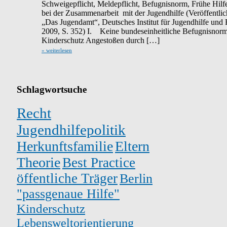
Schweigepflicht, Meldepflicht, Befugnisnorm, Frühe Hilfe
bei der Zusammenarbeit mit der Jugendhilfe (Veröffentlic
„Das Jugendamt“, Deutsches Institut für Jugendhilfe und F
2009, S. 352) I. Keine bundeseinheitliche Befugnisnorm
Kinderschutz Angestoßen durch […]
» weiterlesen
Schlagwortsuche
Recht
Jugendhilfepolitik
Herkunftsfamilie
Eltern
Theorie
Best Practice
öffentliche Träger
Berlin
"passgenaue Hilfe"
Kinderschutz
Lebensweltorientierung