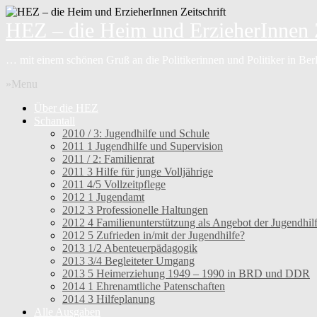
HEZ – die Heim und ErzieherInnen Z
… mit einem schönen Gruß an die Politikerinnen und Politiker in Be
»Menu
Über die HEZ
Schantall
2010 / 3: Jugendhilfe und Schule
2011 1 Jugendhilfe und Supervision
2011 / 2: Familienrat
2011 3 Hilfe für junge Volljährige
2011 4/5 Vollzeitpflege
2012 1 Jugendamt
2012 3 Professionelle Haltungen
2012 4 Familienunterstützung als Angebot der Jugendhil
2012 5 Zufrieden in/mit der Jugendhilfe?
2013 1/2 Abenteuerpädagogik
2013 3/4 Begleiteter Umgang
2013 5 Heimerziehung 1949 – 1990 in BRD und DDR
2014 1 Ehrenamtliche Patenschaften
2014 3 Hilfeplanung
Alle Ausgaben