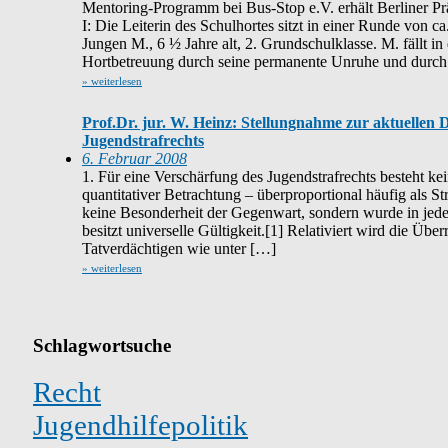
Mentoring-Programm bei Bus-Stop e.V. erhält Berliner P
I: Die Leiterin des Schulhortes sitzt in einer Runde von 
Jungen M., 6 ½ Jahre alt, 2. Grundschulklasse. M. fällt i
Hortbetreuung durch seine permanente Unruhe und durch
» weiterlesen
Prof.Dr. jur. W. Heinz: Stellungnahme zur aktuellen 
Jugendstrafrechts
6. Februar 2008
1. Für eine Verschärfung des Jugendstrafrechts besteht kei
quantitativer Betrachtung – überproportional häufig als Str
keine Besonderheit der Gegenwart, sondern wurde in jede
besitzt universelle Gültigkeit.[1] Relativiert wird die Üb
Tatverdächtigen wie unter […]
» weiterlesen
Schlagwortsuche
Recht
Jugendhilfepolitik