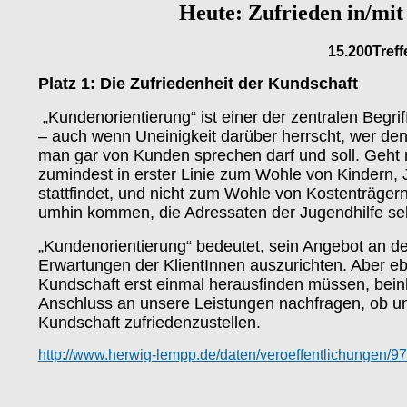
Heute: Zufrieden in/mit
15.200Treff
Platz 1: Die Zufriedenheit der Kundschaft
„Kundenorientierung“ ist einer der zentralen Begrif
– auch wenn Uneinigkeit darüber herrscht, wer de
man gar von Kunden sprechen darf und soll. Geht
zumindest in erster Linie zum Wohle von Kindern, 
stattfindet, und nicht zum Wohle von Kostenträgern
umhin kommen, die Adressaten der Jugendhilfe selb
„Kundenorientierung“ bedeutet, sein Angebot an 
Erwartungen der KlientInnen auszurichten. Aber e
Kundschaft erst einmal herausfinden müssen, beinh
Anschluss an unsere Leistungen nachfragen, ob und
Kundschaft zufriedenzustellen.
http://www.herwig-lempp.de/daten/veroeffentlichungen/9