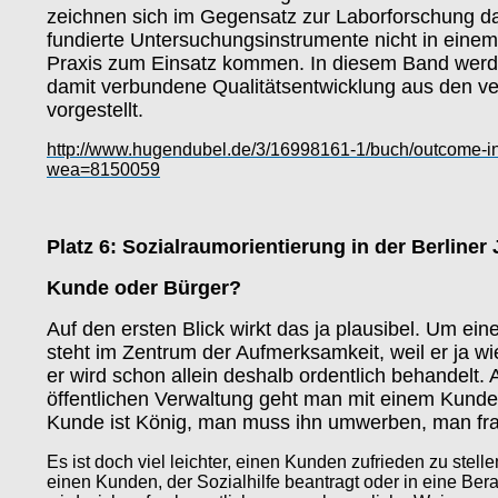
zeichnen sich im Gegensatz zur Laborforschung da
fundierte Untersuchungsinstrumente nicht in einem 
Praxis zum Einsatz kommen. In diesem Band werde
damit verbundene Qualitätsentwicklung aus den v
vorgestellt.
http://www.hugendubel.de/3/16998161-1/buch/outcome-in
wea=8150059
Platz 6: Sozialraumorientierung in der Berliner 
Kunde oder Bürger?
Auf den ersten Blick wirkt das ja plausibel. Um 
steht im Zentrum der Aufmerksamkeit, weil er ja 
er wird schon allein deshalb ordentlich behandelt. A
öffentlichen Verwaltung geht man mit einem Kunden
Kunde ist König, man muss ihn umwerben, man fr
Es ist doch viel leichter, einen Kunden zufrieden zu stell
einen Kunden, der Sozialhilfe beantragt oder in eine B