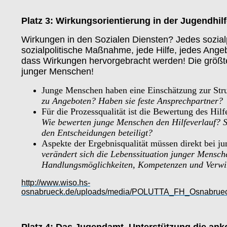
Platz 3: Wirkungsorientierung in der Jugendhil
Wirkungen in den Sozialen Diensten? Jedes sozia
sozialpolitische Maßnahme, jede Hilfe, jedes Ange
dass Wirkungen hervorgebracht werden! Die größt
junger Menschen!
Junge Menschen haben eine Einschätzung zur Stru
zu Angeboten? Haben sie feste Ansprechpartner?
Für die Prozessqualität ist die Bewertung des Hi
Wie bewerten junge Menschen den Hilfeverlauf? Sin
den Entscheidungen beteiligt?
Aspekte der Ergebnisqualität müssen direkt bei 
verändert sich die Lebenssituation junger Mensch
Handlungsmöglichkeiten, Kompetenzen und Verwi
http://www.wiso.hs-
osnabrueck.de/uploads/media/POLUTTA_FH_Osnabrueck
Platz 4: Das Jugendamt. Unterstützung die an