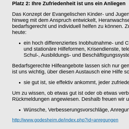
Platz 2: Ihre Zufriedenheit ist uns ein Anliegen
Das Konzept der Evangelischen Kinder- und Juge
hinweg mit dem Anspruch entwickelt, Heranwachse
bedarfsgerecht und individuell helfen zu können.
heute:
ein hoch differenziertes Inobhutnahme- und Cl
und stationäre Hilfeformen, Krisendienste, te
Schul-, Ausbildungs- und Beschäftigungssyst
Bedarfsgerechte Hilfeangebote lassen sich nur ge
ist uns wichtig, über diesen Austausch eine Hilfe s
sie gut ist, sie effektiv ankommt, jeder zufriede
Um zu wissen, ob etwas gut ist oder ob etwas verb
Rückmeldungen angewiesen. Deshalb freuen wir u
Wünsche, Verbesserungsvorschläge, Anregun
http://www.godesheim.de/index.php?id=anregungen