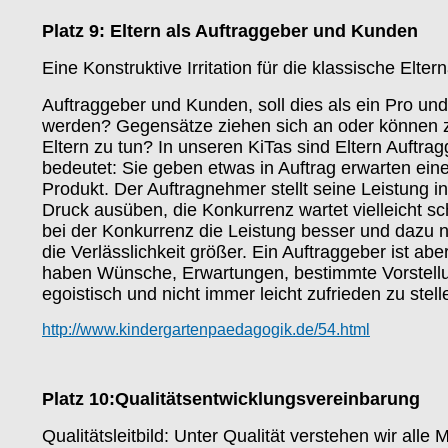
Platz 9: Eltern als Auftraggeber und Kunden
Eine Konstruktive Irritation für die klassische Eltern
Auftraggeber und Kunden, soll dies als ein Pro un
werden? Gegensätze ziehen sich an oder können zu 
Eltern zu tun? In unseren KiTas sind Eltern Auftr
bedeutet: Sie geben etwas in Auftrag erwarten eine
Produkt. Der Auftragnehmer stellt seine Leistung 
Druck ausüben, die Konkurrenz wartet vielleicht sc
bei der Konkurrenz die Leistung besser und dazu no
die Verlässlichkeit größer. Ein Auftraggeber ist ab
haben Wünsche, Erwartungen, bestimmte Vorstellung
egoistisch und nicht immer leicht zufrieden zu stell
http://www.kindergartenpaedagogik.de/54.html
Platz 10:
Qualitätsentwicklungsvereinbarung
Qualitätsleitbild:
Unter Qualität verstehen wir all