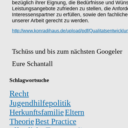
bezüglich ihrer Eignung, die Bedürfnisse und Wün
Leistungsangebote zufrieden zu stellen, die Anfor
Interessenspartner zu erfüllen, sowie den fachlich
unserer Arbeit gerecht zu werden.
http://www.konradihaus.de/upload/pdf/Qualitatsentwicklu
Tschüss und bis zum nächsten Googeler
Eure Schantall
Schlagwortsuche
Recht
Jugendhilfepolitik
Herkunftsfamilie
Eltern
Theorie
Best Practice