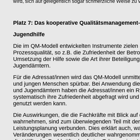
wird, sich auf gelegentlich sogar schmerzliche Weise zu 
Platz 7:
Das kooperative Qualitätsmanagement-
Jugendhilfe
Die im QM-Modell entwickelten Instrumente zielen
Prozessqualität, so z.B. die Zufriedenheit der Betr
Umsetzung der Hilfe sowie die Art ihrer Beteiligun
Jugendämtern.
Für die Adressat/innen wird das QM-Modell unmitte
und jungen Menschen spürbar. Bei Anwendung die
und Jugendämtern haben die Adressat/innen ein R
systematisch ihre Zufriedenheit abgefragt wird u
genutzt werden kann.
Die Auswirkungen, die die Fachkräfte mit Blick auf
wahrnehmen, sind zum überwiegenden Teil mit der
Leistungsplanung verbunden. Dies erklärt auch, wa
Veränderungen wesentlich deutlicher wahrgenomm