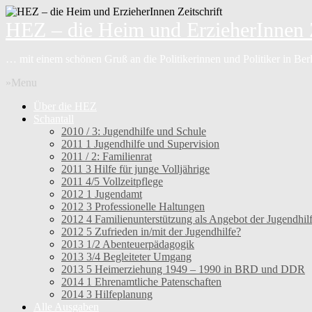
HEZ – die Heim und ErzieherInnen Z
… mit einem schönen Gruß an die Politikerinnen und Politiker in Be
»Menu
Über die HEZ
Schantall
2010 / 3: Jugendhilfe und Schule
2011 1 Jugendhilfe und Supervision
2011 / 2: Familienrat
2011 3 Hilfe für junge Volljährige
2011 4/5 Vollzeitpflege
2012 1 Jugendamt
2012 3 Professionelle Haltungen
2012 4 Familienunterstützung als Angebot der Jugendhil
2012 5 Zufrieden in/mit der Jugendhilfe?
2013 1/2 Abenteuerpädagogik
2013 3/4 Begleiteter Umgang
2013 5 Heimerziehung 1949 – 1990 in BRD und DDR
2014 1 Ehrenamtliche Patenschaften
2014 3 Hilfeplanung
Alle Ausgaben