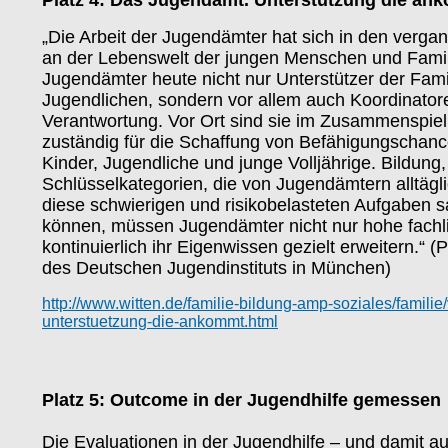
„Die Arbeit der Jugendämter hat sich in den verga
an der Lebenswelt der jungen Menschen und Familien
Jugendämter heute nicht nur Unterstützer der Fam
Jugendlichen, sondern vor allem auch Koordinatore
Verantwortung. Vor Ort sind sie im Zusammenspiel
zuständig für die Schaffung von Befähigungschanc
Kinder, Jugendliche und junge Volljährige. Bildung,
Schlüsselkategorien, die von Jugendämtern alltäg
diese schwierigen und risikobelasteten Aufgaben 
können, müssen Jugendämter nicht nur hohe fachli
kontinuierlich ihr Eigenwissen gezielt erweitern.“
des Deutschen Jugendinstituts in München)
http://www.witten.de/familie-bildung-amp-soziales/famil
unterstuetzung-die-ankommt.html
Platz 5: Outcome in der Jugendhilfe gemessen
Die Evaluationen in der Jugendhilfe – und damit au