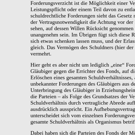
Forderungsverzicht ist die Möglichkeit einer Ve
Leistungspflicht oder einem Teil davon zu entla
schuldrechtliche Forderungen sieht das Gesetz 
der Vertragsnotwendigkeit die Achtung vor der 
sehen, auf dessen Willen Rücksicht genommen w
unangenehm sein. Im Übrigen fügt sich diese 
sich etwas schenken lassen muss, und der Erla
gleich. Das Vermögen des Schuldners (hier der
vermehrt.
Hier geht es aber nicht um lediglich „eine“ Fo
Gläubiger gegen die Errichter des Fonds, auf d
Erlöschen eines gesamten Schuldverhältnisses, 
unbekannter Forderungen des Gläubigers aus d
Unterbringung des Gläubiger in Erziehungsheim
die Parteien – als Folge des Grundsatzes der V
Schuldverhältnis durch vertragliche Abrede auf
ausdrücklich ausspricht. Ein Aufhebungsvertra
unterscheidet sich vom einzelnen Forderungsverz
gesamte Schuldverhältnis als Organismus betrif
Dabei haben sich die Parteien des Fonds der Mög