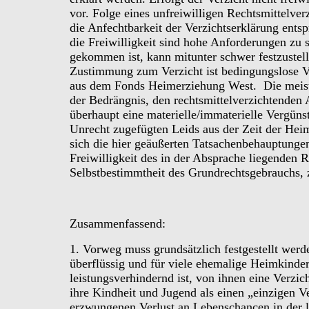
vor. Folge eines unfreiwilligen Rechtsmittelver
die Anfechtbarkeit der Verzichtserklärung ent
die Freiwilligkeit sind hohe Anforderungen zu s
gekommen ist, kann mitunter schwer festzustelle
Zustimmung zum Verzicht ist bedingungslose V
aus dem Fonds Heimerziehung West. Die meist
der Bedrängnis, den rechtsmittelverzichtenden
überhaupt eine materielle/immaterielle Vergünst
Unrecht zugefügten Leids aus der Zeit der Hei
sich die hier geäußerten Tatsachenbehauptungen
Freiwilligkeit des in der Absprache liegenden Re
Selbstbestimmtheit des Grundrechtsgebrauchs, z
Zusammenfassend:
1. Vorweg muss grundsätzlich festgestellt werde
überflüssig und für viele ehemalige Heimkinder
leistungsverhindernd ist, von ihnen eine Verzi
ihre Kindheit und Jugend als einen „einzigen V
erzwungenen Verlust an Lebenschancen in der 