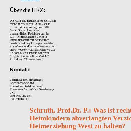
Über die HEZ:
Die Heim und ErzieherInnen Zeitschrift
erscheint regelmäßig 5x im Jahr in
Berlin mit einer Auflage von 300
Stück. Sie wird von einer
ehrenamtlichen Redaktion aus der
IGfH- Regionalgruppe Berlin in
Zusammenarbeit mit der Berliner
Senatsverwaltung für Jugend und der
Alice-Salomon-Hochschule erstellt. Auf
dieser Webseite veröffentlichen wir alle
Beiträge bis zur jeweils vorletzten
Ausgabe. Sie enthält zur Zeit 174
Artikel von 130 AutorInnen.
Kontakt
Bestellung der Printausgabe,
LeserInnenbriefe und
Kontakt zur Redaktion über:
Kinderhaus Berlin-Mark Brandenburg
e.V.,
Frau Winkler, Tel.:
030 971018-101
Schruth, Prof.Dr. P.: Was ist rec
Heimkindern abverlangten Verzi
Heimerziehung West zu halten?