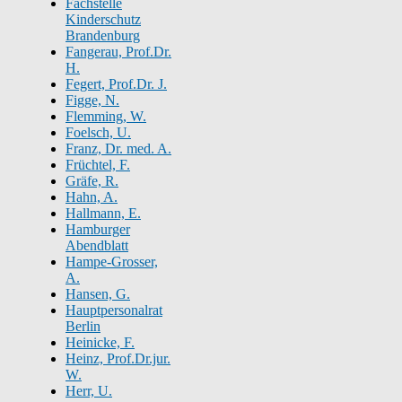
Fachstelle
Kinderschutz
Brandenburg
Fangerau, Prof.Dr.
H.
Fegert, Prof.Dr. J.
Figge, N.
Flemming, W.
Foelsch, U.
Franz, Dr. med. A.
Früchtel, F.
Gräfe, R.
Hahn, A.
Hallmann, E.
Hamburger
Abendblatt
Hampe-Grosser,
A.
Hansen, G.
Hauptpersonalrat
Berlin
Heinicke, F.
Heinz, Prof.Dr.jur.
W.
Herr, U.