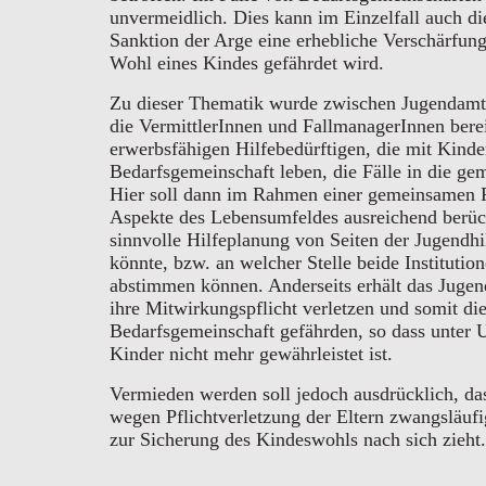
unvermeidlich. Dies kann im Einzelfall auch di
Sanktion der Arge eine erhebliche Verschärfun
Wohl eines Kindes gefährdet wird.
Zu dieser Thematik wurde zwischen Jugendamt 
die VermittlerInnen und FallmanagerInnen berei
erwerbsfähigen Hilfebedürftigen, die mit Kinder
Bedarfsgemeinschaft leben, die Fälle in die ge
Hier soll dann im Rahmen einer gemeinsamen F
Aspekte des Lebensumfeldes ausreichend berück
sinnvolle Hilfeplanung von Seiten der Jugendhi
könnte, bzw. an welcher Stelle beide Institutio
abstimmen können. Anderseits erhält das Jugen
ihre Mitwirkungspflicht verletzen und somit die
Bedarfsgemeinschaft gefährden, so dass unter 
Kinder nicht mehr gewährleistet ist.
Vermieden werden soll jedoch ausdrücklich, da
wegen Pflichtverletzung der Eltern zwangsläu
zur Sicherung des Kindeswohls nach sich zieht.