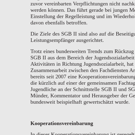
zuvor vereinbarten Verpflichtungen nicht nach
werden können. Das führt gerade bei jungen Me
Einstellung der Regelleistung und im Wiederhol
davon ebenfalls betroffen.
Die Ziele des SGB II sind also auf die Beseitig
Leistungsempfänger ausgerichtet.
Trotz eines bundesweiten Trends zum Rückzug 
SGB II aus dem Bereich der Jugendsozialarbeit 
Aktivitäten in Richtung Jugendsozialarbeit, hat
Zusammenarbeit zwischen den Fachdiensten Arge
bereits seit 2007 eine Kooperationsvereinbaru
die kürzlich auf einer der gemeinsamen Facht
Jugendliche an der Schnittstelle SGB II und S
Münder, Kommentator und Herausgeber der Ges
bundesweit beispielhaft gewertschätzt wurde.
Kooperationsvereinbarung
In dieser Kooperationsvereinbarung ist geregel