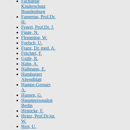
Fachstelle
Kinderschutz
Brandenburg
Fangerau, Prof.Dr.
H.
Fegert, Prof.Dr. J.
Figge, N.
Flemming, W.
Foelsch, U.
Franz, Dr. med. A.
Früchtel, F.
Gräfe, R.
Hahn, A.
Hallmann, E.
Hamburger
Abendblatt
Hampe-Grosser,
A.
Hansen, G.
Hauptpersonalrat
Berlin
Heinicke, F.
Heinz, Prof.Dr.jur.
W.
Herr, U.