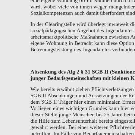
eine eigene Wohnung oft im Rahmen durch öffe
wird, wobei viele von ihnen wegen mangelnder 
Sozialkompetenzen auch damit überfordert sind
In der Clearingstelle wird überlegt inwieweit d
sozialpädagogischen Angebot des Jugendamtes 
arbeitsmarktpolitische Maßnahmen zwischen 
eigene Wohnung in Betracht kann diese Option 
Betreuungsleistung des Jugendamtes verbunden
Absenkung des Alg 2 § 31 SGB II (Sanktion
junger Bedarfsgemeinschaften mit kleinen 
Wie bereits erwähnt ziehen Pflichtverletzunge
SGB II Absenkungen und Aussetzungen der Rege
dem SGB II Träger hier einen minimalen Ermes
Vorliegen eines wichtigen Grundes kann hier v
dieser Stelle junge Menschen bis 25 Jahre betro
die Hilfe zum Lebensunterhalt bereits eingeste
gewährt werden. Bei einer weiteren Pflichtverl
betroffen. Im Falle von Bedarfsgemeinschaften