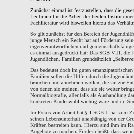
Zunächst einmal ist festzustellen, dass die gese
Leitlinien für die Arbeit der beiden Institutione
Fachliteratur wird bisweilen hierzu das Verhäl
So gilt zunächst für den Bereich der Jugendhil
junge Mensch ein Recht hat auf Förderung sein
eigenverantwortlichen und gemeinschaftsfähig
es einmal ausgedrückt hat: Das SGB VIII, die J
Jugendlichen, Familien grundsätzlich „Selbstve
Das bedeutet doch im guten emanzipatorischen 
Familien sollen die Hilfen durch die Jugendämt
brauchen und annehmen wollen, die sie zur Ent
von denen sie meinen, dass sie sie weiter brin
Normalbiografie, allenfalls als Aushandlung da
konkreten Kindeswohl wichtig wäre und im Sin
Im Fokus von Arbeit hat § 1 SGB II hat zum Zie
seinen Lebensunterhalt unabhängig von der Gr
Kräften bestreiten kann. Hierzu sind ihm im R
Angebote zu machen. Fordern heißt, dass wenn 