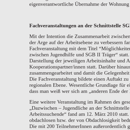
eigenverantwortliche Übernahme der Wohnung 
Fachveranstaltungen an der Schnittstelle S
Mit der Intention die Zusammenarbeit zwische
der Arge auf der Arbeitsebene zu verbessern f
Fachveranstaltung mit dem Titel “Möglichkeit
zwischen Jugendhilfe und SGB II Träger“ statt. 
Darstellung der jeweiligen Arbeitsinhalte und A
Kooperationspartner/innen statt. Darüber hinau
zusammengearbeitet und damit die Gelegenheit 
Die Fachveranstaltung bildete einen Auftakt zu
regionalen Ebene. Wesentliche Grundlage für e
dass man weiß wer sich am „anderen Ende der L
Eine weitere Veranstaltung im Rahmen des gesc
„Dazwischen – Jugendliche an der Schnittstell
Arbeitssuchende“ fand am 12. März 2010
statt
obdachlosen bzw. der von Obdachlosigkeit bed
Die mit 200 TeilnehmerInnen außerordentlich gu