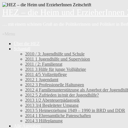
HEZ – die Heim und ErzieherInnen Z
… mit einem schönen Gruß an die Politikerinnen und Politiker in Be
»Menu
Über die HEZ
Schantall
2010 / 3: Jugendhilfe und Schule
2011 1 Jugendhilfe und Supervision
2011 / 2: Familienrat
2011 3 Hilfe für junge Volljährige
2011 4/5 Vollzeitpflege
2012 1 Jugendamt
2012 3 Professionelle Haltungen
2012 4 Familienunterstützung als Angebot der Jugendhil
2012 5 Zufrieden in/mit der Jugendhilfe?
2013 1/2 Abenteuerpädagogik
2013 3/4 Begleiteter Umgang
2013 5 Heimerziehung 1949 – 1990 in BRD und DDR
2014 1 Ehrenamtliche Patenschaften
2014 3 Hilfeplanung
Alle Ausgaben