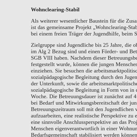
Wohnclearing-Stabil
Als weiterer wesentlicher Baustein für die Z
ist das gemeinsame Projekt „Wohnclearing-Stabi
bei einem freien Träger der Jugendhilfe, beim 
Zielgruppe sind Jugendliche bis 25 Jahre, die 
im Alg 2 Bezug sind und einen Förder- und Be
SGB VIII haben. Nachdem dieser Betreuungsb
festgestellt wurde, können die jungen Mensch
einziehen. Sie besuchen die arbeitsmarktpoliti
sozialpädagogische Begleitung durch den Jugend
der Unterkunft, sowie die arbeitsmarktpolitis
sozialpädagogische Begleitung in Form von in 
Woche. Die Betreuungsdauer ist zunächst auf 4
bei Bedarf und Mitwirkungsbereitschaft der j
Betreuungszeitraum soll mit den Jugendlichen 
aufzuarbeiten, eine realistische Perspektive zu
eine sinnvolle Anschlussperspektive an das Proj
Menschen eigenverantwortlich in einer Wohnung
Bedarfsgemeinschaft stabilisiert werden können,