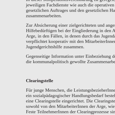
jeweiligen Fachdienste wie auch die operative
gesetzlichen Auftrages und den gesetzlichen H
zusammenarbeiten.
Zur Absicherung einer zielgerichteten und ang
Hilfebedürftigen bei der Eingliederung in den A
Arge, in den Fällen, in denen durch das Jugend
verpflichtet kooperativ mit den MitarbeiterInne
Jugendgerichtshilfe zusammen.
Gegenseitige Information unter Einbeziehung de
die kommunalpolitisch gewollte Zusammenarbeit
Clearingstelle
Für junge Menschen, die LeistungsbezieherInne
ein sozialpädagogischer Handlungsbedarf beste
eine Clearingstelle eingerichtet. Die Clearings
sowohl von den MitarbeiterInnen der Arge, wi
Feste TeilnehmerInnen der Clearingprozesse si