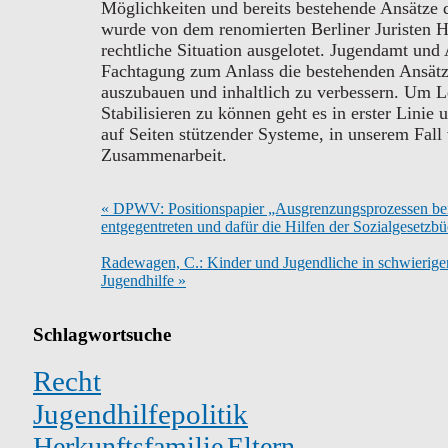
Möglichkeiten und bereits bestehende Ansätze d
wurde von dem renomierten Berliner Juristen H
rechtliche Situation ausgelotet. Jugendamt und
Fachtagung zum Anlass die bestehenden Ansätz
auszubauen und inhaltlich zu verbessern. Um L
Stabilisieren zu können geht es in erster Linie
auf Seiten stützender Systeme, in unserem Fal
Zusammenarbeit.
« DPWV: Positionspapier „Ausgrenzungsprozessen be
entgegentreten und dafür die Hilfen der Sozialgesetzbü
Radewagen, C.: Kinder und Jugendliche in schwierigen
Jugendhilfe »
Schlagwortsuche
Recht
Jugendhilfepolitik
Herkunftsfamilie
Eltern